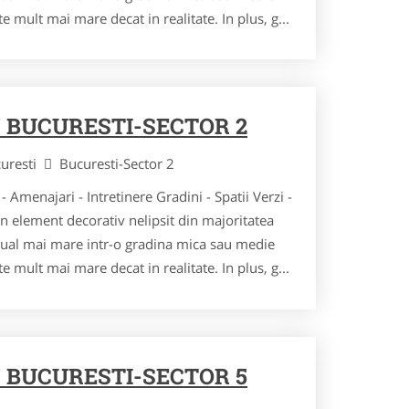
e mult mai mare decat in realitate. In plus, g...
 BUCURESTI-SECTOR 2
curesti
Bucuresti-Sector 2
Amenajari - Intretinere Gradini - Spatii Verzi -
 element decorativ nelipsit din majoritatea
izual mai mare intr-o gradina mica sau medie
e mult mai mare decat in realitate. In plus, g...
 BUCURESTI-SECTOR 5