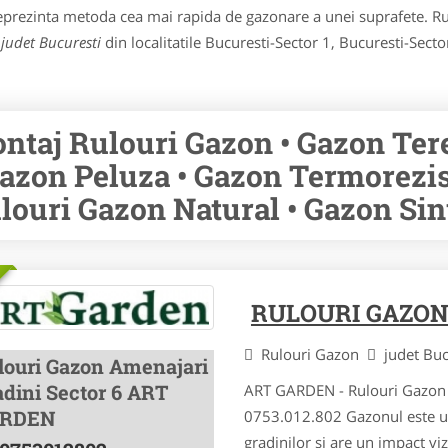
eprezinta metoda cea mai rapida de gazonare a unei suprafete. R
judet Bucuresti
din localitatile Bucuresti-Sector 1, Bucuresti-Secto
ntaj Rulouri Gazon • Gazon Tere
Gazon Peluza • Gazon Termorezist
louri Gazon Natural • Gazon Sint
RULOURI GAZON
Rulouri Gazon
judet Bu
louri Gazon Amenajari
adini Sector 6 ART
ART GARDEN - Rulouri Gazon - 
RDEN
0753.012.802 Gazonul este un
gradinilor si are un impact v