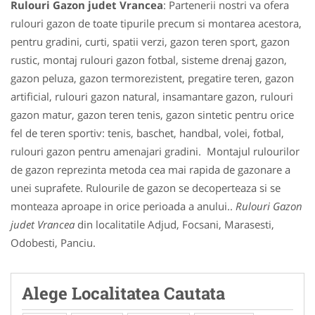
Rulouri Gazon judet Vrancea
: Partenerii nostri va ofera
rulouri gazon de toate tipurile precum si montarea acestora,
pentru gradini, curti, spatii verzi, gazon teren sport, gazon
rustic, montaj rulouri gazon fotbal, sisteme drenaj gazon,
gazon peluza, gazon termorezistent, pregatire teren, gazon
artificial, rulouri gazon natural, insamantare gazon, rulouri
gazon matur, gazon teren tenis, gazon sintetic pentru orice
fel de teren sportiv: tenis, baschet, handbal, volei, fotbal,
rulouri gazon pentru amenajari gradini. Montajul rulourilor
de gazon reprezinta metoda cea mai rapida de gazonare a
unei suprafete. Rulourile de gazon se decoperteaza si se
monteaza aproape in orice perioada a anului..
Rulouri Gazon
judet Vrancea
din localitatile Adjud, Focsani, Marasesti,
Odobesti, Panciu.
Alege Localitatea Cautata