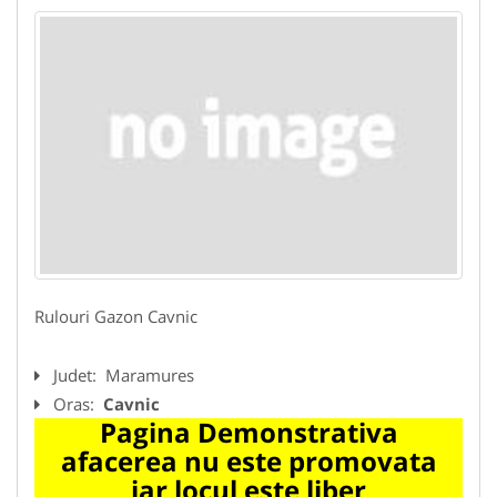
Rulouri Gazon Cavnic
Judet:
Maramures
Oras:
Cavnic
Pagina Demonstrativa
afacerea nu este promovata
iar locul este liber