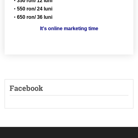
350 ron/ 12 luni
550 ron/ 24 luni
650 ron/ 36 luni
It's online marketing time
Facebook