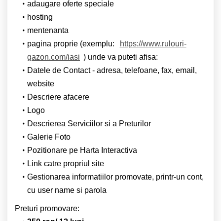
adaugare oferte speciale
hosting
mentenanta
pagina proprie (exemplu:
https://www.rulouri-
gazon.com/iasi
) unde va puteti afisa:
Datele de Contact - adresa, telefoane, fax, email,
website
Descriere afacere
Logo
Descrierea Serviciilor si a Preturilor
Galerie Foto
Pozitionare pe Harta Interactiva
Link catre propriul site
Gestionarea informatiilor promovate, printr-un cont,
cu user name si parola
Preturi promovare: