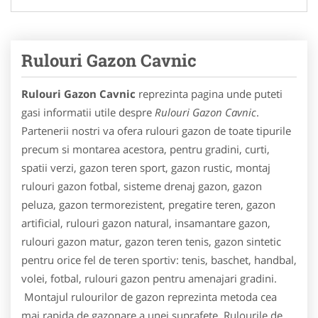
Rulouri Gazon Cavnic
Rulouri Gazon Cavnic
reprezinta pagina unde puteti
gasi informatii utile despre
Rulouri Gazon Cavnic
.
Partenerii nostri va ofera rulouri gazon de toate tipurile
precum si montarea acestora, pentru gradini, curti,
spatii verzi, gazon teren sport, gazon rustic, montaj
rulouri gazon fotbal, sisteme drenaj gazon, gazon
peluza, gazon termorezistent, pregatire teren, gazon
artificial, rulouri gazon natural, insamantare gazon,
rulouri gazon matur, gazon teren tenis, gazon sintetic
pentru orice fel de teren sportiv: tenis, baschet, handbal,
volei, fotbal, rulouri gazon pentru amenajari gradini.
Montajul rulourilor de gazon reprezinta metoda cea
mai rapida de gazonare a unei suprafete. Rulourile de