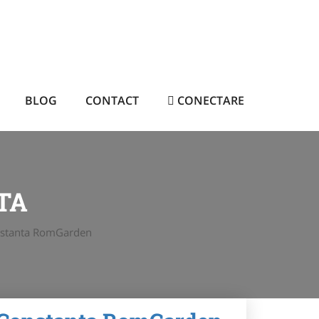
BLOG
CONTACT
CONECTARE
TA
nstanta RomGarden