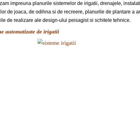
zam impreuna planurile sistemelor de irigatii, drenajele, instalatii
ilor de joaca, de odihna si de recreere, planurile de plantare a arbor
iile de realizare ale design-ului peisagist si schitele tehnice.
e automatizate de irigatii