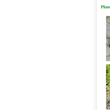
Plant