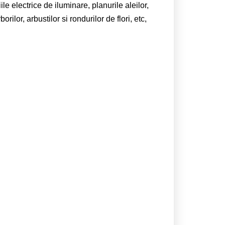
le electrice de iluminare, planurile aleilor,
ilor, arbustilor si rondurilor de flori, etc,