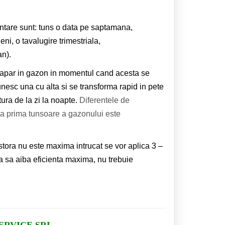
antare sunt: tuns o data pe saptamana,
eni, o tavalugire trimestriala,
n).
 apar in gazon in momentul cand acesta se
nesc una cu alta si se transforma rapid in pete
ura de la zi la noapte.
Diferentele de
la prima tunsoare a gazonului este
stora nu este maxima intrucat se vor aplica 3 –
ea sa aiba eficienta maxima, nu trebuie
RVICE SRL