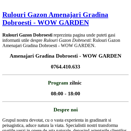
Rulouri Gazon Amenajari Gradina
Dobroesti - WOW GARDEN
Rulouri Gazon Dobroesti
reprezinta pagina unde puteti gasi
informatii utile despre
Rulouri Gazon Dobroesti
: Rulouri Gazon
Amenajari Gradina Dobroesti - WOW GARDEN.
Amenajari Gradina Dobroesti - WOW GARDEN
0764.410.633
Program
zilnic
08:00 - 18:00
Despre noi
Grupul nostru devotat, cu o vasta experienta in gradinarit si
peisagistica, aduce natura la viata. Specialistii nostri transforma
spatiile verzi in opere de arta naturale, depasind asteptarile clientilor.