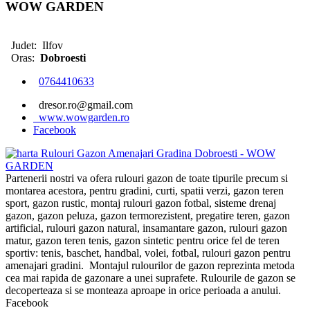
WOW GARDEN
Judet:
Ilfov
Oras:
Dobroesti
0764410633
dresor.ro@gmail.com
www.wowgarden.ro
Facebook
Partenerii nostri va ofera rulouri gazon de toate tipurile precum si
montarea acestora, pentru gradini, curti, spatii verzi, gazon teren
sport, gazon rustic, montaj rulouri gazon fotbal, sisteme drenaj
gazon, gazon peluza, gazon termorezistent, pregatire teren, gazon
artificial, rulouri gazon natural, insamantare gazon, rulouri gazon
matur, gazon teren tenis, gazon sintetic pentru orice fel de teren
sportiv: tenis, baschet, handbal, volei, fotbal, rulouri gazon pentru
amenajari gradini. Montajul rulourilor de gazon reprezinta metoda
cea mai rapida de gazonare a unei suprafete. Rulourile de gazon se
decoperteaza si se monteaza aproape in orice perioada a anului.
Facebook