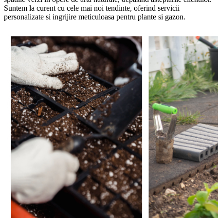
Suntem la curent cu cele mai noi tendinte, oferind servicii
personalizate si ingrijire meticuloasa pentru plante si gazon.