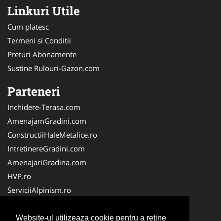
Linkuri Utile
Cum platesc
Termeni si Conditii
Preturi Abonamente
Sustine Rulouri-Gazon.com
Parteneri
Inchidere-Terasa.com
AmenajamGradini.com
ConstructiiHaleMetalice.ro
IntretinereGradini.com
AmenajariGradina.com
HVP.ro
ServiciiAlpinism.ro
Teren-Sintetic.ro
Alpinist-Utilitar.com
Website-ul utilizeaza cookie pentru a reţine