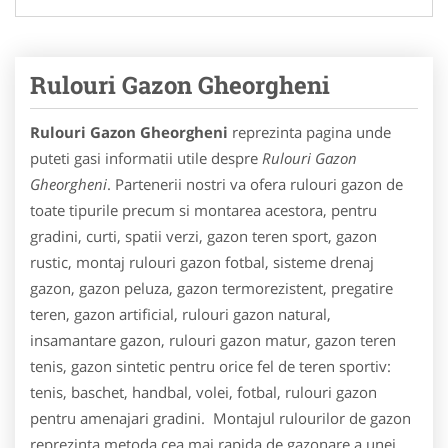
Rulouri Gazon Gheorgheni
Rulouri Gazon Gheorgheni
reprezinta pagina unde
puteti gasi informatii utile despre
Rulouri Gazon
Gheorgheni
. Partenerii nostri va ofera rulouri gazon de
toate tipurile precum si montarea acestora, pentru
gradini, curti, spatii verzi, gazon teren sport, gazon
rustic, montaj rulouri gazon fotbal, sisteme drenaj
gazon, gazon peluza, gazon termorezistent, pregatire
teren, gazon artificial, rulouri gazon natural,
insamantare gazon, rulouri gazon matur, gazon teren
tenis, gazon sintetic pentru orice fel de teren sportiv:
tenis, baschet, handbal, volei, fotbal, rulouri gazon
pentru amenajari gradini. Montajul rulourilor de gazon
reprezinta metoda cea mai rapida de gazonare a unei