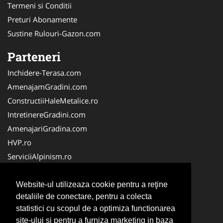
Termeni si Conditii
Preturi Abonamente
Sustine Rulouri-Gazon.com
Parteneri
Inchidere-Terasa.com
AmenajamGradini.com
ConstructiiHaleMetalice.ro
IntretinereGradini.com
AmenajariGradina.com
HVP.ro
ServiciiAlpinism.ro
Teren-Sintetic.ro
Alpinist-Utilitar.com
Website-ul utilizeaza cookie pentru a reţine
detaliile de conectare, pentru a colecta
AmenajariSpatiiVerzi.com
statistici cu scopul de a optimiza functionarea
CuratenieSpatiiComerciale.ro
site-ului si pentru a furniza marketing in baza