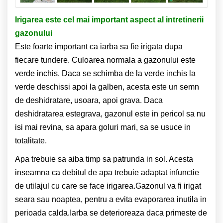
Irigarea este cel mai important aspect al intretinerii
gazonului
Este foarte important ca iarba sa fie irigata dupa
fiecare tundere. Culoarea normala a gazonului este
verde inchis. Daca se schimba de la verde inchis la
verde deschissi apoi la galben, acesta este un semn
de deshidratare, usoara, apoi grava. Daca
deshidratarea estegrava, gazonul este in pericol sa nu
isi mai revina, sa apara goluri mari, sa se usuce in
totalitate.
Apa trebuie sa aiba timp sa patrunda in sol. Acesta
inseamna ca debitul de apa trebuie adaptat infunctie
de utilajul cu care se face irigarea.Gazonul va fi irigat
seara sau noaptea, pentru a evita evaporarea inutila in
perioada calda.Iarba se deterioreaza daca primeste de