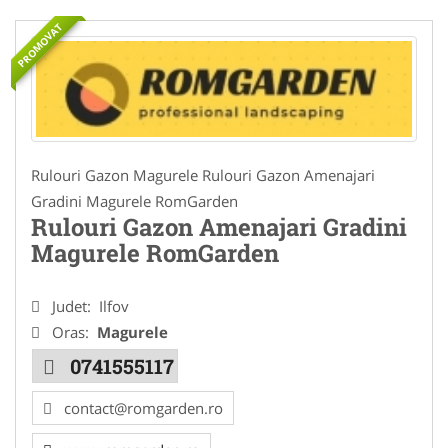
PROMOVAT
Rulouri Gazon Magurele Rulouri Gazon Amenajari
Gradini Magurele RomGarden
Rulouri Gazon Amenajari Gradini
Magurele RomGarden
Judet:
Ilfov
Oras:
Magurele
0741555117
contact@romgarden.ro