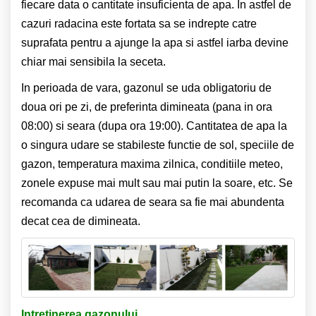
fiecare data o cantitate insuficienta de apa. In astfel de
cazuri radacina este fortata sa se indrepte catre
suprafata pentru a ajunge la apa si astfel iarba devine
chiar mai sensibila la seceta.
In perioada de vara, gazonul se uda obligatoriu de
doua ori pe zi, de preferinta dimineata (pana in ora
08:00) si seara (dupa
ora 19:00). Cantitatea de apa la
o singura udare se stabileste functie de sol, speciile de
gazon, temperatura maxima
zilnica, conditiile meteo,
zonele expuse mai mult sau mai putin la soare, etc. Se
recomanda ca udarea de seara sa fie
mai abundenta
decat cea de dimineata.
Intretinerea gazonului