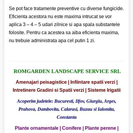
Se pot face tratamente preventive cu diverse fungicide.
Eficienta acestora nu este maxima intrucat se vor
aplica 3 – 4 – 5 udari zilnice si apa spala substantele
folosite. Pentru ca acestea sa aiba eficienta maxima,
nu trebuie administrata apa cel putin 1 zi.
ROMGARDEN LANDSCAPE SERVICE SRL
Amenajari peisagistice | Infiintare spatii verzi |
Intretinere Gradini si Spatii verzi | Sisteme Irigatii
Acoperim judetele: Bucuresti, Ilfov, Giurgiu, Arges,
Prahova, Dambovita, Calarasi, Buzau si Ialomita,
Constanta
Plante ornamentale |
Conifere | Plante perene |