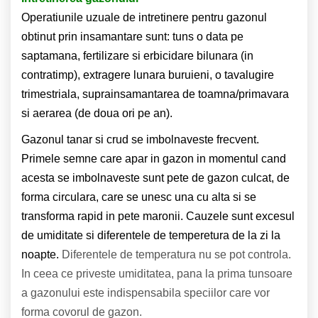
Operatiunile uzuale de intretinere pentru gazonul
obtinut prin insamantare sunt: tuns o data pe
saptamana, fertilizare si erbicidare bilunara (in
contratimp), extragere lunara buruieni, o tavalugire
trimestriala, suprainsamantarea de toamna/primavara
si aerarea (de doua ori pe an).
Gazonul tanar si crud se imbolnaveste frecvent.
Primele semne care apar in gazon in momentul cand
acesta se imbolnaveste sunt pete de gazon culcat, de
forma circulara, care se unesc una cu alta si se
transforma rapid in pete maronii. Cauzele sunt excesul
de umiditate si diferentele de temperetura de la zi la
noapte.
Diferentele de temperatura nu se pot controla.
In ceea ce priveste umiditatea, pana la prima tunsoare
a gazonului este indispensabila speciilor care vor
forma covorul de gazon.