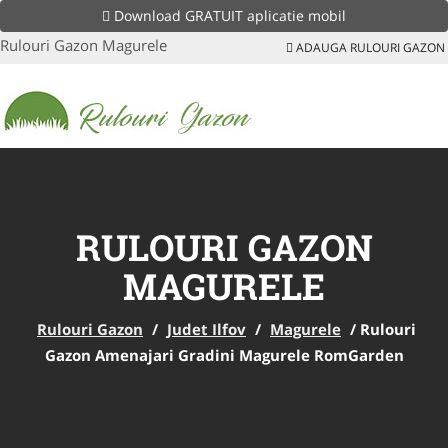
Download GRATUIT aplicatie mobil
Rulouri Gazon Magurele
ADAUGA RULOURI GAZON
RULOURI GAZON
MAGURELE
Rulouri Gazon
/
Judet Ilfov
/
Magurele
/
Rulouri
Gazon Amenajari Gradini Magurele RomGarden