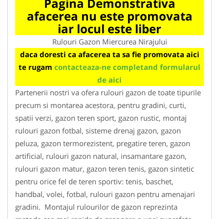
Pagina Demonstrativa
afacerea nu este promovata
iar locul este liber
Rulouri Gazon Miercurea Nirajului
daca doresti ca afacerea ta sa fie promovata aici
te rugam
contacteaza-ne completand formularul
de aici
Partenerii nostri va ofera rulouri gazon de toate tipurile
precum si montarea acestora, pentru gradini, curti,
spatii verzi, gazon teren sport, gazon rustic, montaj
rulouri gazon fotbal, sisteme drenaj gazon, gazon
peluza, gazon termorezistent, pregatire teren, gazon
artificial, rulouri gazon natural, insamantare gazon,
rulouri gazon matur, gazon teren tenis, gazon sintetic
pentru orice fel de teren sportiv: tenis, baschet,
handbal, volei, fotbal, rulouri gazon pentru amenajari
gradini. Montajul rulourilor de gazon reprezinta