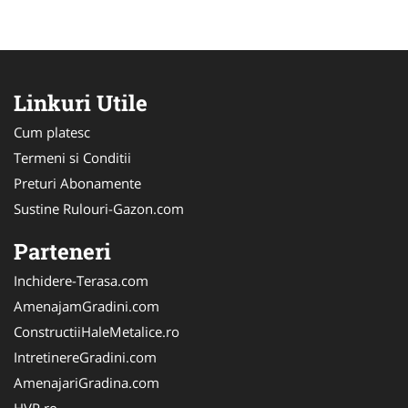
Linkuri Utile
Cum platesc
Termeni si Conditii
Preturi Abonamente
Sustine Rulouri-Gazon.com
Parteneri
Inchidere-Terasa.com
AmenajamGradini.com
ConstructiiHaleMetalice.ro
IntretinereGradini.com
AmenajariGradina.com
HVP.ro