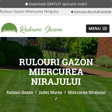
Download GRATUIT aplicatie mobil
Rulouri Gazon Miercurea Nirajului
ADAUGA RULOURI GAZON
MENU
RULOURI GAZON
MIERCUREA
NIRAJULUI
Rulouri Gazon
/
Judet Mures
/
Miercurea Nirajului
/