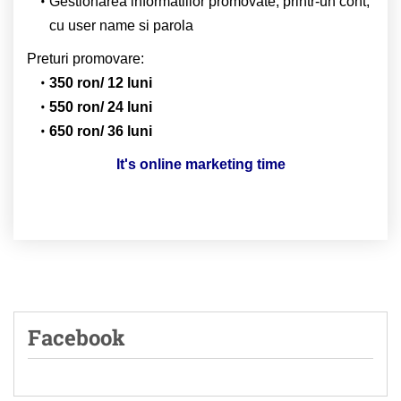
Gestionarea informatiilor promovate, printr-un cont,
cu user name si parola
Preturi promovare:
350 ron/ 12 luni
550 ron/ 24 luni
650 ron/ 36 luni
It's online marketing time
Facebook