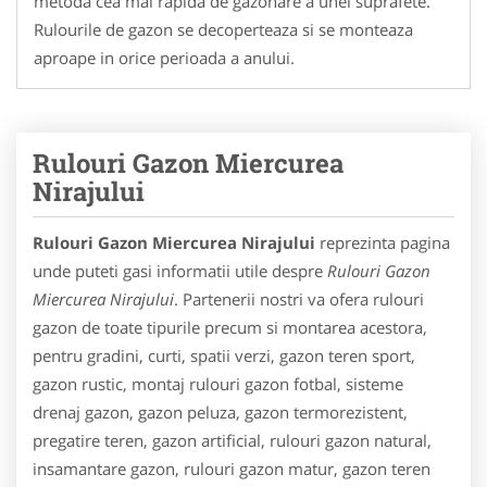
metoda cea mai rapida de gazonare a unei suprafete.
Rulourile de gazon se decoperteaza si se monteaza
aproape in orice perioada a anului.
Rulouri Gazon Miercurea
Nirajului
Rulouri Gazon Miercurea Nirajului
reprezinta pagina
unde puteti gasi informatii utile despre
Rulouri Gazon
Miercurea Nirajului
. Partenerii nostri va ofera rulouri
gazon de toate tipurile precum si montarea acestora,
pentru gradini, curti, spatii verzi, gazon teren sport,
gazon rustic, montaj rulouri gazon fotbal, sisteme
drenaj gazon, gazon peluza, gazon termorezistent,
pregatire teren, gazon artificial, rulouri gazon natural,
insamantare gazon, rulouri gazon matur, gazon teren