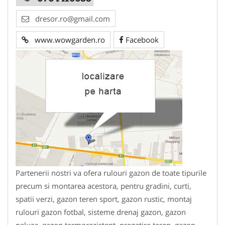
dresor.ro@gmail.com
www.wowgarden.ro
Facebook
Partenerii nostri va ofera rulouri gazon de toate tipurile
precum si montarea acestora, pentru gradini, curti,
spatii verzi, gazon teren sport, gazon rustic, montaj
rulouri gazon fotbal, sisteme drenaj gazon, gazon
peluza, gazon termorezistent, pregatire teren, gazon