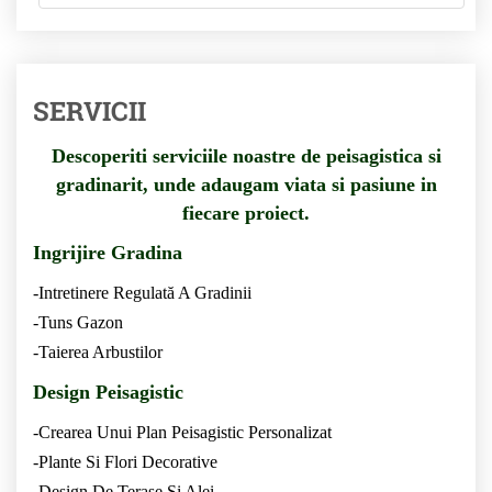
SERVICII
Descoperiti serviciile noastre de peisagistica si
gradinarit, unde adaugam viata si pasiune in
fiecare proiect.
Ingrijire Gradina
-Intretinere Regulată A Gradinii
-Tuns Gazon
-Taierea Arbustilor
Design Peisagistic
-Crearea Unui Plan Peisagistic Personalizat
-Plante Si Flori Decorative
-Design De Terase Si Alei