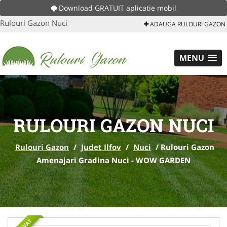
Download GRATUIT aplicatie mobil
Rulouri Gazon Nuci
ADAUGA RULOURI GAZON
MENU
RULOURI GAZON NUCI
Rulouri Gazon
/
Judet Ilfov
/
Nuci
/
Rulouri Gazon
Amenajari Gradina Nuci - WOW GARDEN