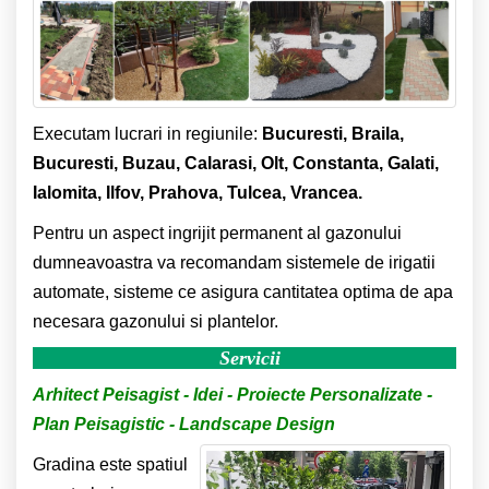
Executam lucrari in regiunile:
Bucuresti, Braila,
Bucuresti, Buzau, Calarasi, Olt, Constanta, Galati,
Ialomita, Ilfov, Prahova, Tulcea, Vrancea.
Pentru un aspect ingrijit permanent al gazonului
dumneavoastra va recomandam sistemele de irigatii
automate, sisteme ce asigura cantitatea optima de apa
necesara gazonului si plantelor.
Servicii
Arhitect Peisagist - Idei - Proiecte Personalizate -
Plan Peisagistic - Landscape Design
Gradina este spatiul