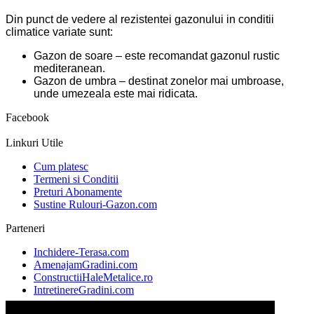
Din punct de vedere al rezistentei gazonului in conditii
climatice variate sunt:
Gazon de soare – este recomandat gazonul rustic
mediteranean.
Gazon de umbra – destinat zonelor mai umbroase,
unde umezeala este mai ridicata.
Facebook
Linkuri Utile
Cum platesc
Termeni si Conditii
Preturi Abonamente
Sustine Rulouri-Gazon.com
Parteneri
Inchidere-Terasa.com
AmenajamGradini.com
ConstructiiHaleMetalice.ro
IntretinereGradini.com