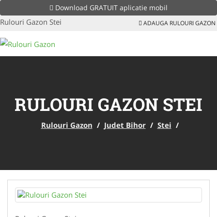
Download GRATUIT aplicatie mobil
Rulouri Gazon Stei
ADAUGA RULOURI GAZON
RULOURI GAZON STEI
Rulouri Gazon
/
Judet Bihor
/
Stei
/