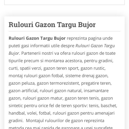
Rulouri Gazon Targu Bujor
Rulouri Gazon Targu Bujor
reprezinta pagina unde
puteti gasi informatii utile despre
Rulouri Gazon Targu
Bujor
. Partenerii nostri va ofera rulouri gazon de toate
tipurile precum si montarea acestora, pentru gradini,
curti, spatii verzi, gazon teren sport, gazon rustic,
montaj rulouri gazon fotbal, sisteme drenaj gazon,
gazon peluza, gazon termorezistent, pregatire teren,
gazon artificial, rulouri gazon natural, insamantare
gazon, rulouri gazon matur, gazon teren tenis, gazon
sintetic pentru orice fel de teren sportiv: tenis, baschet,
handbal, volei, fotbal, rulouri gazon pentru amenajari
gradini. Montajul rulourilor de gazon reprezinta
metoda cea mai rapida de gazonare a unei suprafete.