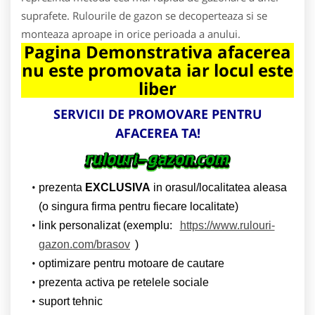
suprafete. Rulourile de gazon se decoperteaza si se
monteaza aproape in orice perioada a anului.
Pagina Demonstrativa afacerea
nu este promovata iar locul este
liber
SERVICII DE PROMOVARE PENTRU
AFACEREA TA!
prezenta
EXCLUSIVA
in orasul/localitatea aleasa
(o singura firma pentru fiecare localitate)
link personalizat (exemplu:
https://www.rulouri-
gazon.com/brasov
)
optimizare pentru motoare de cautare
prezenta activa pe retelele sociale
suport tehnic