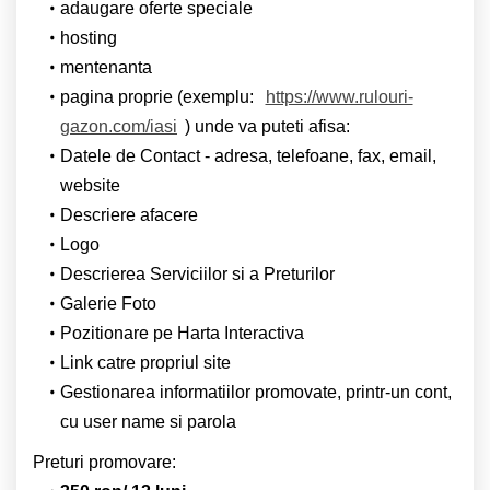
adaugare oferte speciale
hosting
mentenanta
pagina proprie (exemplu:
https://www.rulouri-
gazon.com/iasi
) unde va puteti afisa:
Datele de Contact - adresa, telefoane, fax, email,
website
Descriere afacere
Logo
Descrierea Serviciilor si a Preturilor
Galerie Foto
Pozitionare pe Harta Interactiva
Link catre propriul site
Gestionarea informatiilor promovate, printr-un cont,
cu user name si parola
Preturi promovare: