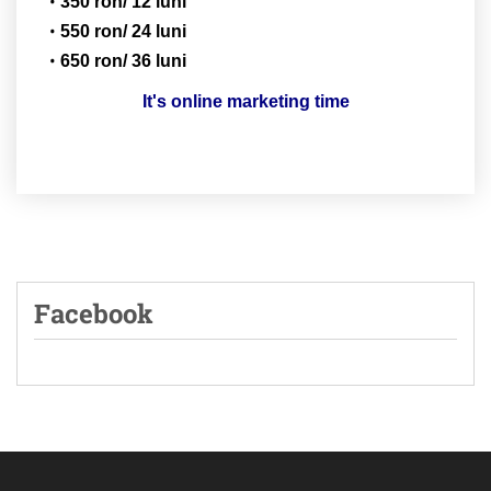
350 ron/ 12 luni
550 ron/ 24 luni
650 ron/ 36 luni
It's online marketing time
Facebook